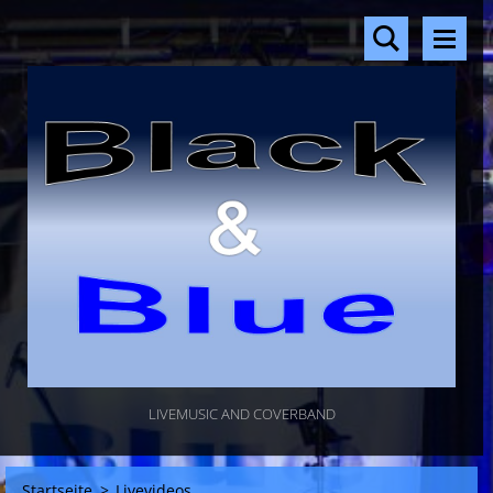
LIVEMUSIC AND COVERBAND
Startseite
>
Livevideos