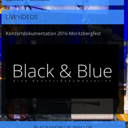
LIVEVIDEOS
Konzertdokumentation 2016 Moritzbergfest
BLACKANDBLUE-INFO.DE