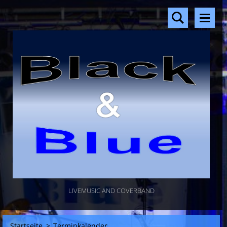
LIVEMUSIC AND COVERBAND
Startseite
>
Terminkalender